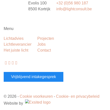
Evolis 100
+32 (0)56 980 187
8500 Kortrijk
info@lightconsult.be
Menu
Lichtadvies
Projecten
Lichtleverancier
Jobs
Het juiste licht
Contact
Vrijblijvend intakegesprek
© 2026 -
Cookie voorkeuren
-
Cookie- en privacybeleid
Website by